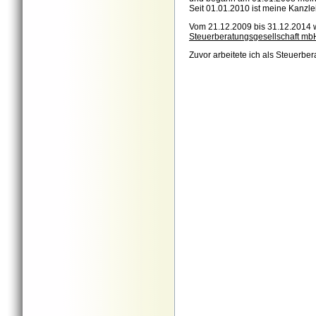
Seit 01.01.2010 ist meine Kanzl
Vom 21.12.2009 bis 31.12.2014 wa
Steuerberatungsgesellschaft mb
Zuvor arbeitete ich als Steuerber