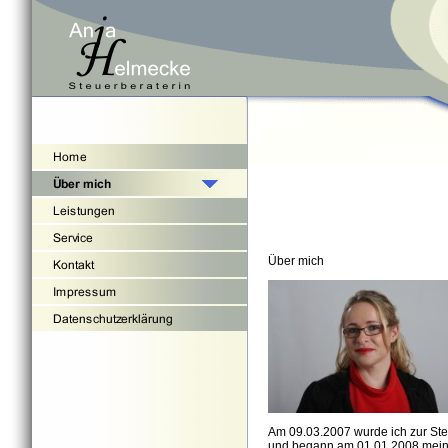
Über mich
Am 09.03.2007 wurde ich zur St
und begann am 01.01.2008 meine T